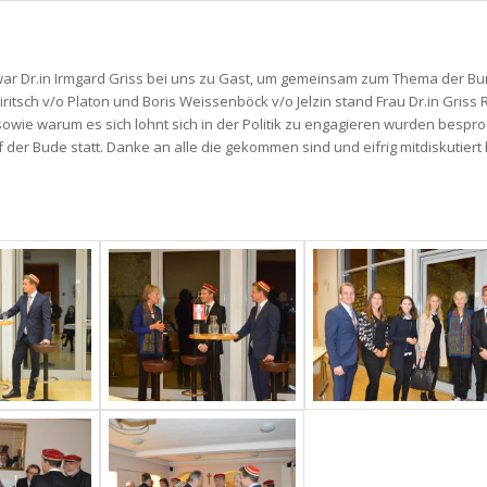
war Dr.in Irmgard Griss bei uns zu Gast, um gemeinsam zum Thema der B
ritsch v/o Platon und Boris Weissenböck v/o Jelzin stand Frau Dr.in Griss 
sowie warum es sich lohnt sich in der Politik zu engagieren wurden besp
der Bude statt. Danke an alle die gekommen sind und eifrig mitdiskutiert