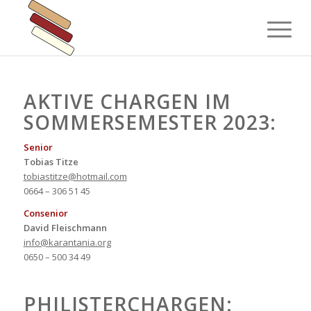
AKTIVE CHARGEN IM
SOMMERSEMESTER 2023:
Senior
Tobias Titze
tobiastitze@hotmail.com
0664 – 306 51 45
Consenior
David Fleischmann
info@karantania.org
0650 – 500 34 49
PHILISTERCHARGEN: