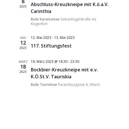
Navigati
8
Abschluss-Kreuzkneipe mit K.ö.a.V.
2023
Carinthia
Bude Karantaniae
Siebenhügelstraße 64,
Klagenfurt
12. Mai 2023
-
13. Mai 2023
MAI
12
117. Stiftungsfest
2023
18. März 2023 @ 18:30
-
23:30
MÄRZ
18
Bockbier-Kreuzkneipe mit e.v.
2023
K.Ö.St.V. Tauriskia
Bude Tauriskiae
Paracelsusgasse 8, Villach