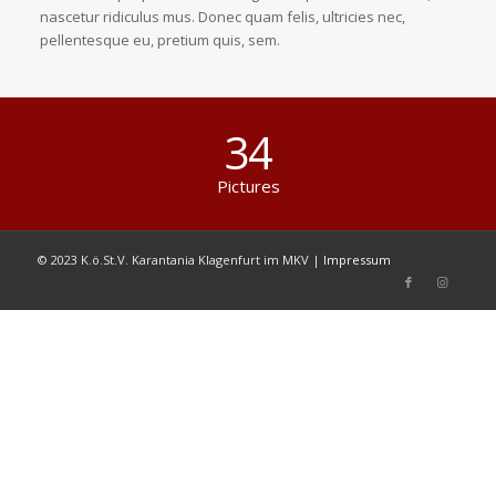
nascetur ridiculus mus. Donec quam felis, ultricies nec,
pellentesque eu, pretium quis, sem.
34
Pictures
© 2023 K.ö.St.V. Karantania Klagenfurt im MKV |
Impressum