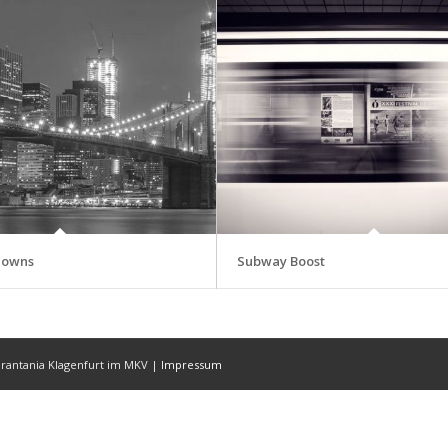
Towns
Subway Boost
Karantania Klagenfurt im MKV |
Impressum