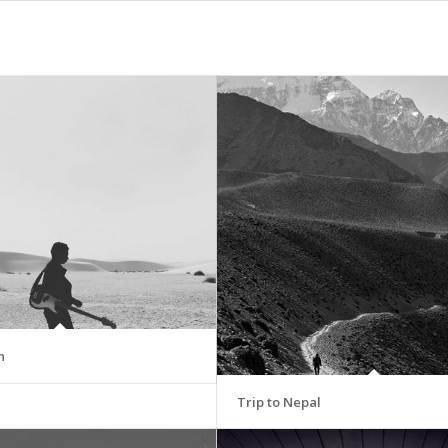
n
Trip to Nepal