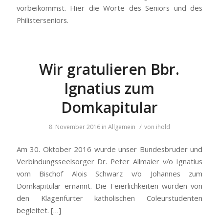
vorbeikommst. Hier die Worte des Seniors und des
Philisterseniors.
Wir gratulieren Bbr.
Ignatius zum
Domkapitular
/
8. November 2016
in
Allgemein
von
ihold
Am 30. Oktober 2016 wurde unser Bundesbruder und
Verbindungsseelsorger Dr. Peter Allmaier v/o Ignatius
vom Bischof Alois Schwarz v/o Johannes zum
Domkapitular ernannt. Die Feierlichkeiten wurden von
den Klagenfurter katholischen Coleurstudenten
begleitet. […]