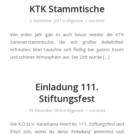
KTK Stammtische
/
3. September 2017
in
Allgemein
von
ihold
Wie jedes Jahr gab es auch heuer wieder die KTK
Sommerstammtische, die sich großer Beliebtheit
erfreuten. Man tauschte sich fleißig bei gutem Essen
und schöner Atmosphäre aus. Die Zeit wurde […]
Einladung 111.
Stiftungsfest
/
29. Dezember 2016
in
Allgemein
von
ihold
Die K.Ö.St.V. Karantania feiert ihr 111. Stiftungsfest und
freut sich, wenn du diese Einladung annimmst und