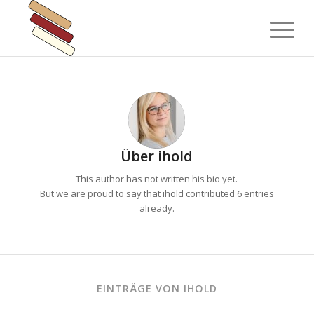
Über
ihold
This author has not written his bio yet.
But we are proud to say that
ihold
contributed 6 entries
already.
EINTRÄGE VON IHOLD