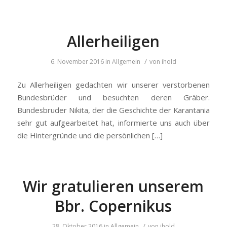
Allerheiligen
/
6. November 2016
in
Allgemein
von
ihold
Zu Allerheiligen gedachten wir unserer verstorbenen
Bundesbrüder und besuchten deren Gräber.
Bundesbruder Nikita, der die Geschichte der Karantania
sehr gut aufgearbeitet hat, informierte uns auch über
die Hintergründe und die persönlichen […]
Wir gratulieren unserem
Bbr. Copernikus
/
28. Oktober 2016
in
Allgemein
von
ihold